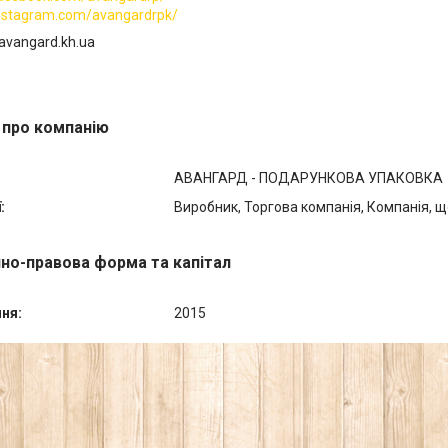
instagram.com/avangardrpk/
/avangard.kh.ua
 про компанію
АВАНГАРД - ПОДАРУНКОВА УПАКОВКА
:
Виробник, Торгова компанія, Компанія, щ
йно-правова форма та капітал
ння:
2015