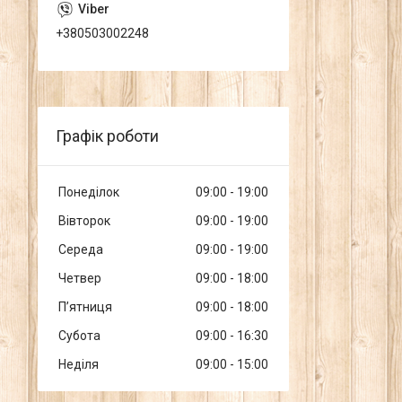
+380503002248
Графік роботи
Понеділок
09:00
19:00
Вівторок
09:00
19:00
Середа
09:00
19:00
Четвер
09:00
18:00
Пʼятниця
09:00
18:00
Субота
09:00
16:30
Неділя
09:00
15:00