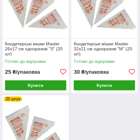
Кондитерські мішки Master
Кондитерські мішки Master
26х17 см одноразові "S" (20
32х21 см одноразові "M" (20
шт)
шт)
Готово до відправки
Готово до відправки
25
30
₴/упаковка
₴/упаковка
Купити
Купити
20 штук