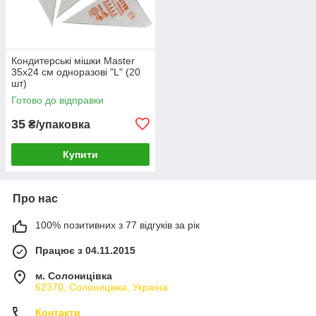
Кондитерські мішки Master
35х24 см одноразові "L" (20
шт)
Готово до відправки
35
₴/упаковка
Купити
Про нас
100% позитивних з 77 відгуків за рік
Працює з 04.11.2015
м. Солоницівка
62370, Солоницівка, Україна
Контакти