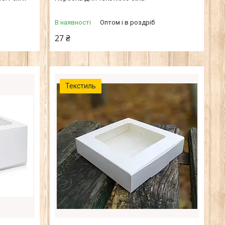
В наявності
Оптом і в роздріб
27 ₴
Текстиль