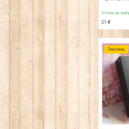
Готово до відп
21 ₴
Текстиль