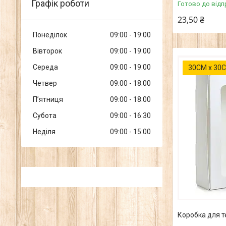
Графік роботи
Готово до відп
23,50 ₴
Понеділок
09:00
19:00
Вівторок
09:00
19:00
Середа
09:00
19:00
30СМ х 30С
Четвер
09:00
18:00
Пʼятниця
09:00
18:00
Субота
09:00
16:30
Неділя
09:00
15:00
Коробка для т