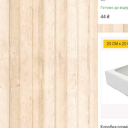
Готово до відп
44 ₴
20 СМ х 20
Коробка розмі