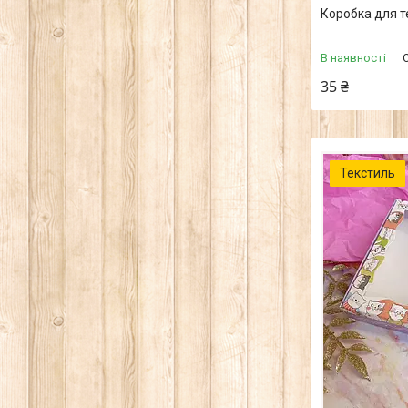
Коробка для 
В наявності
35 ₴
Текстиль