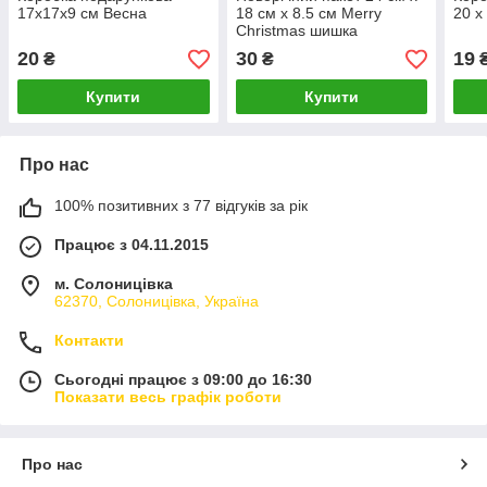
17х17х9 см Весна
18 см х 8.5 см Merry
20 х
Christmas шишка
20
30
19
₴
₴
Купити
Купити
Про нас
100% позитивних з 77 відгуків за рік
Працює з 04.11.2015
м. Солоницівка
62370, Солоницівка, Україна
Контакти
Сьогодні працює з 09:00 до 16:30
Показати весь графік роботи
Про нас