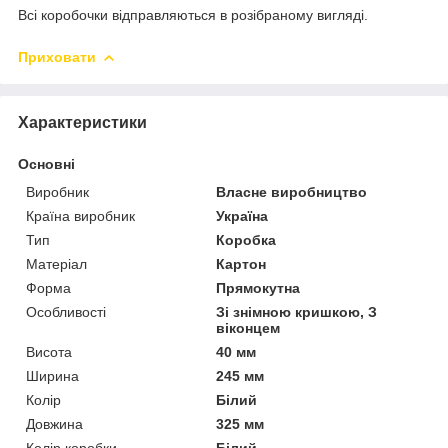
Всі коробочки відправляються в розібраному вигляді.
Приховати
Характеристики
Основні
Виробник
Власне виробництво
Країна виробник
Україна
Тип
Коробка
Матеріал
Картон
Форма
Прямокутна
Особливості
Зі знімною кришкою, З
віконцем
Висота
40 мм
Ширина
245 мм
Колір
Білий
Довжина
325 мм
Колір коробки
Білий