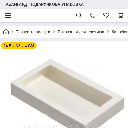
АВАНГАРД- ПОДАРУНКОВА УПАКОВКА
Товари та послуги
Паковання для текстилю
Коробка 
24.5 х 32 х 4 СМ