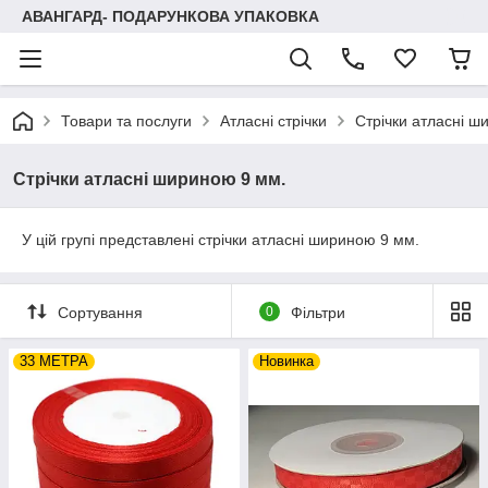
АВАНГАРД- ПОДАРУНКОВА УПАКОВКА
Товари та послуги
Атласні стрічки
Стрічки атласні ш
Стрічки атласні шириною 9 мм.
У цій групі представлені стрічки атласні шириною 9 мм.
Сортування
0
Фільтри
33 МЕТРА
Новинка