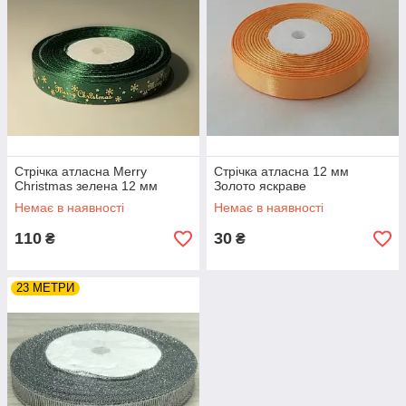
Стрічка атласна Merry
Стрічка атласна 12 мм
Christmas зелена 12 мм
Золото яскраве
Немає в наявності
Немає в наявності
110
30
₴
₴
23 МЕТРИ