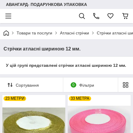
АВАНГАРД- ПОДАРУНКОВА УПАКОВКА
Товари та послуги
Атласні стрічки
Стрічки атласні ш
Стрічки атласні шириною 12 мм.
У цій групі представлені стрічки атласні шириною 12 мм.
Сортування
0
Фільтри
23 МЕТРИ
33 МЕТРА