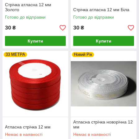
Стрічка атласна 12 мм
Золото
Стрічка атласна 12 мм Біла
Готово до відправки
Готово до відправки
30
30
₴
₴
Купити
Купити
33 МЕТРА
Новий Рік
Атласна стрічка новорічна 12
Атласна стрічка 12 мм
мм
Немає в наявності
Немає в наявності