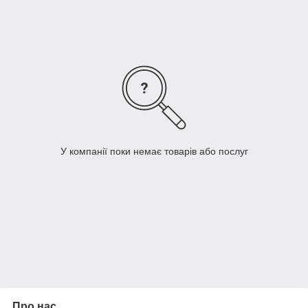
к менеджерам и вы получите необходимую консультацию.
У компанії поки немає товарів або послуг
Про нас