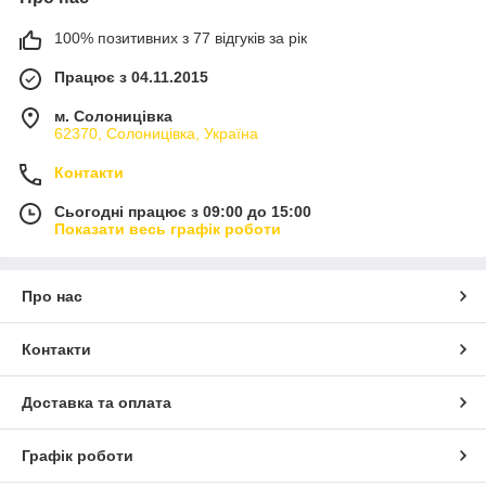
100% позитивних з 77 відгуків за рік
Працює з 04.11.2015
м. Солоницівка
62370, Солоницівка, Україна
Контакти
Сьогодні працює з 09:00 до 15:00
Показати весь графік роботи
Про нас
Контакти
Доставка та оплата
Графік роботи