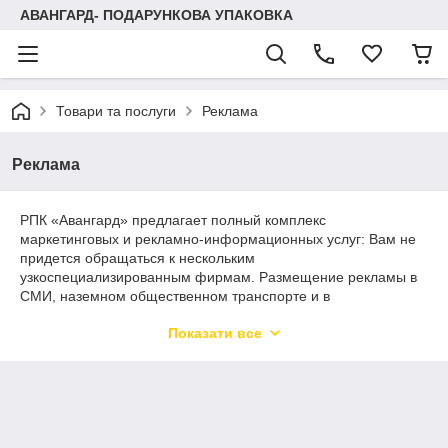
АВАНГАРД- ПОДАРУНКОВА УПАКОВКА
Товари та послуги
Реклама
Реклама
РПК «Авангард» предлагает полный комплекс
маркетинговых и рекламно-информационных услуг: Вам не
придется обращаться к нескольким
узкоспециализированным фирмам. Размещение рекламы в
СМИ, наземном общественном транспорте и в
метрополитене, реклама в супермаркетах и кинотеатрах, ТВ,
Показати все
проводном и ФМ-радио, ситилайтах и баннерах и везде, где
информацию о Вашей компании и ее услугах/товарах
сможет увидеть Ваш потенциальный клиент- все это Вы
сможете заказать у нас. Кроме этого предлагаем проведение
каталожной фотосессии вашего товара и изготовление
аудиороликов. Печать на баннерном полотне. Обращайтесь