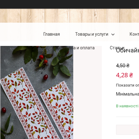
Главная
Товары и услуги
Кон
Доставка и оплата
Статьи
Обичай
4,50 ₴
4,28 ₴
Показати оп
Мінімальна
В наявності