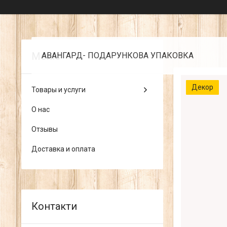
АВАНГАРД- ПОДАРУНКОВА УПАКОВКА
Декор
Товары и услуги
О нас
Отзывы
Доставка и оплата