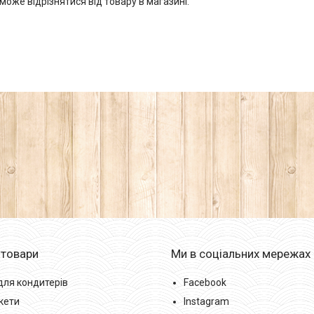
може відрізнятися від товару в магазині.
 товари
Ми в соціальних мережах
для кондитерів
Facebook
кети
Instagram