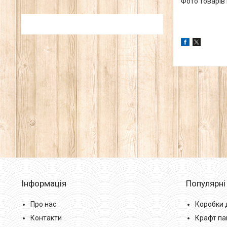
Фото товарів 
Інформація
Популярні
Про нас
Коробки 
Контакти
Крафт па