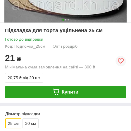
Підкладка для торта ущільнена 25 см
Готово до відправки
Код: Подложка_25см
Опт і роздріб
21
₴
Мінімальна сума замовлення на сайті — 300 ₴
20,75 ₴
від 20 шт.
Купити
Діаметр підкладки
25 см
30 см