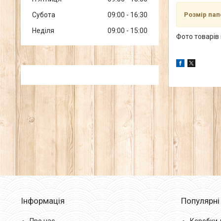
Субота
09:00
16:30
Розмір папе
Неділя
09:00
15:00
Фото товарів 
Інформація
Популярні