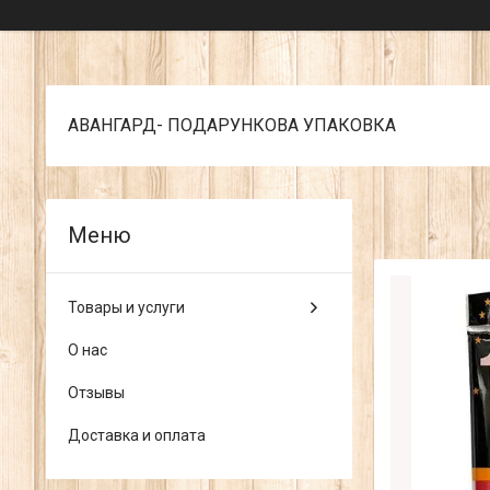
АВАНГАРД- ПОДАРУНКОВА УПАКОВКА
Товары и услуги
О нас
Отзывы
Доставка и оплата