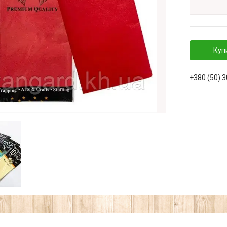
Куп
+380 (50) 