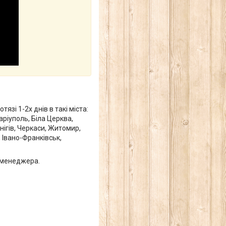
зі 1-2х днів в такі міста:
аріуполь, Біла Церква,
нігів, Черкаси, Житомир,
 Івано-Франківськ,
у менеджера.