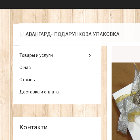
АВАНГАРД- ПОДАРУНКОВА УПАКОВКА
Товары и услуги
О нас
Отзывы
Доставка и оплата