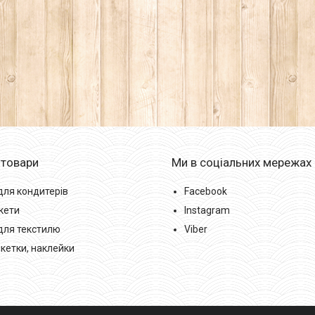
 товари
Ми в соціальних мережах
для кондитерів
Facebook
кети
Instagram
для текстилю
Viber
икетки, наклейки