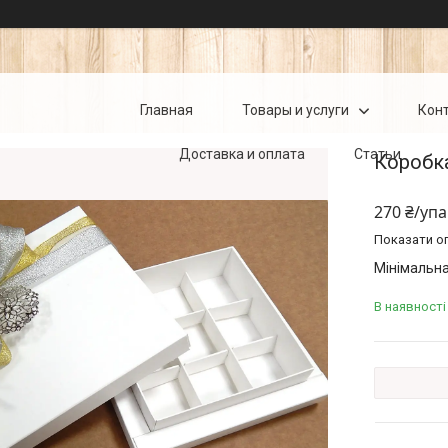
Главная
Товары и услуги
Кон
Доставка и оплата
Статьи
Коробка
270 ₴/уп
Показати оп
Мінімальна
В наявності