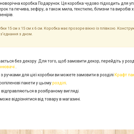
новорічна коробка Подарунок. Ця коробка чудово підходить для уп
ерок та печива, зефіру, а також мила, текстилю, білизни та виробів
енірів.
бки 15 см х 15 см х 6 см. Коробка має прозоре вікно із плівкою. Конструк
з'єднання з дном.
ється без декору. Для того, щоб замовити декор, перейдіть у розд
овнювачі
.
з ручками для цієї коробки ви можете замовити в розділі
Крафт па
ропіленові пакети у цьому
розділі
.
 відправляються в розібраному вигляді.
може відрізнятися від товару в магазині.