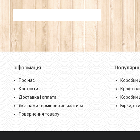
Інформація
Популярні
Про нас
Коробки 
Контакти
Крафт па
Доставка і оплата
Коробки 
Як з нами терміново зв'язатися
Бірки, ет
Повернення товару