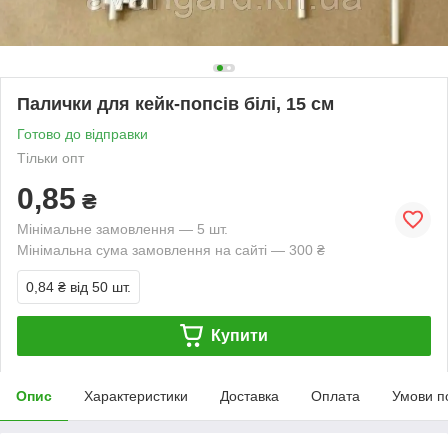
Палички для кейк-попсів білі, 15 см
Готово до відправки
Тільки опт
0,85
₴
Мінімальне замовлення — 5 шт.
Мінімальна сума замовлення на сайті — 300 ₴
0,84 ₴
від 50 шт.
Купити
Опис
Характеристики
Доставка
Оплата
Умови п