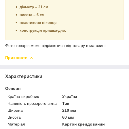
діаметр – 21 см
висота – 6 см
пластикове віконце
конструкція кришка-дно.
Фото товарів може відрізнятися від товару в магазині.
Приховати
Характеристики
Основні
Країна виробник
Україна
Наявність прозорого вікна
Так
Ширина
210 мм
Висота
60 мм
Матеріал
Картон крейдований