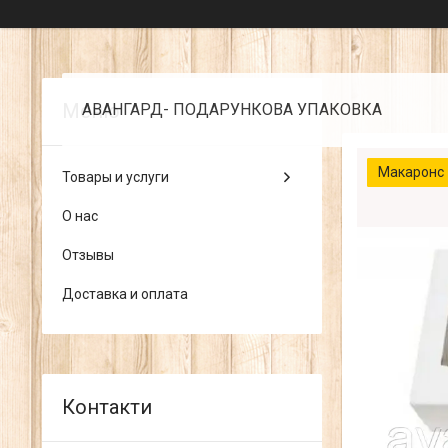
АВАНГАРД- ПОДАРУНКОВА УПАКОВКА
Макаронс
Товары и услуги
О нас
Отзывы
Доставка и оплата