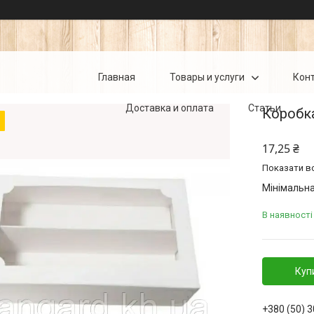
Главная
Товары и услуги
Кон
Доставка и оплата
Статьи
Коробк
17,25 ₴
Показати вс
Мінімальна
В наявності
Куп
+380 (50) 