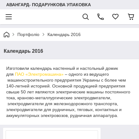
АВАНГАРД- ПОДАРУНКОВА УПАКОВКА
Портфоліо
Календарь 2016
Календарь 2016
Изготовили календарь настенный и настольный домик
для
ПАО «Электромашина»
– одного из ведущего
машиностроительного предприятия Украины с более чем
140-летней историей. Основной продукцией предприятия
свыше 50 лет являются электрические машины постоянного
тока, краново-металлургические электродвигатели,
электродвигатели для железнодорожного транспорта,
электродвигатели для рудничных, тяговых, контактных и
аккумуляторных электровозов, рудничная аппаратура.