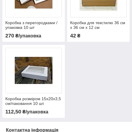
Коробка з перегородками /
Коробка для текстилю 36 см
упаковка 10 шт
х 36 см х 12 см
270
42
₴/упаковка
₴
Коробка розміром 15х20х3,5
см/паковання 10 шт.
112,50
₴/упаковка
Контактна інформація